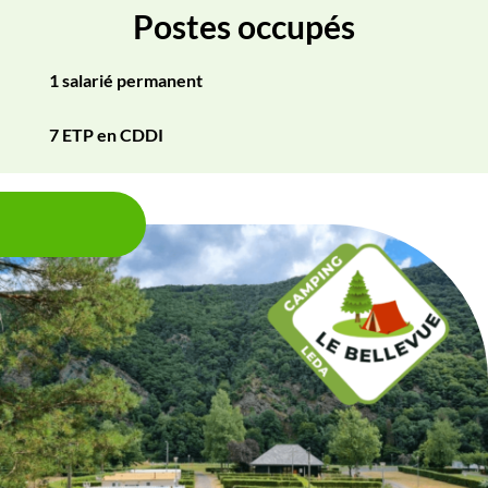
Postes occupés
1 salarié permanent
7 ETP en CDDI