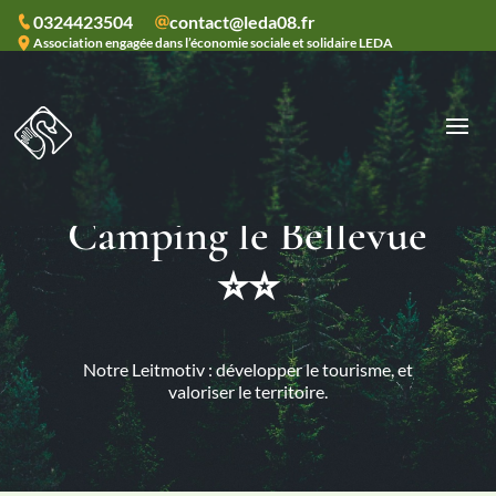
0324423504
contact@leda08.fr
Association engagée dans l’économie sociale et solidaire LEDA
Camping le Bellevue
⭐⭐
Notre Leitmotiv : développer le tourisme, et
valoriser le territoire.